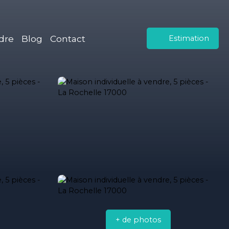
dre
Blog
Contact
Estimation
+ de photos