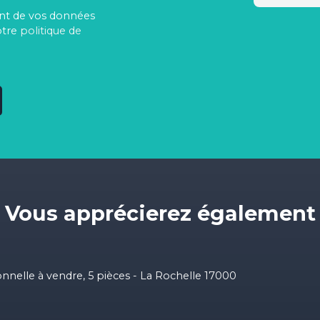
ment de vos données
otre
politique de
Vous apprécierez
également