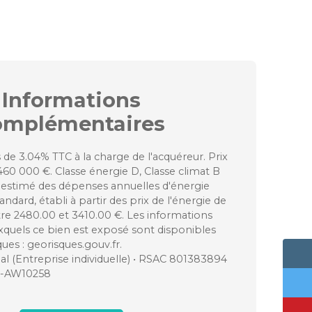
Informations
omplémentaires
 de 3.04% TTC à la charge de l'acquéreur. Prix
460 000 €. Classe énergie D, Classe climat B
stimé des dépenses annuelles d'énergie
ndard, établi à partir des prix de l'énergie de
tre 2480.00 et 3410.00 €. Les informations
uxquels ce bien est exposé sont disponibles
ques : georisques.gouv.fr.
 (Entreprise individuelle) • RSAC 801383894
N-AW10258