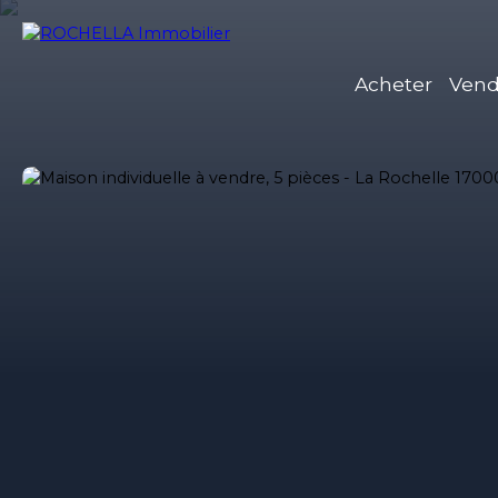
Acheter
Vend