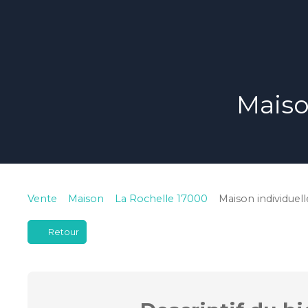
Maiso
Vente
Maison
La Rochelle 17000
Maison individuell
Retour