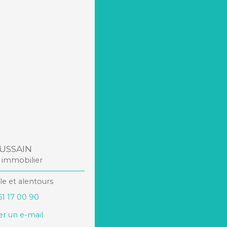
DUSSAIN
r immobilier
le et alentours
61 17 00 90
r un e-mail