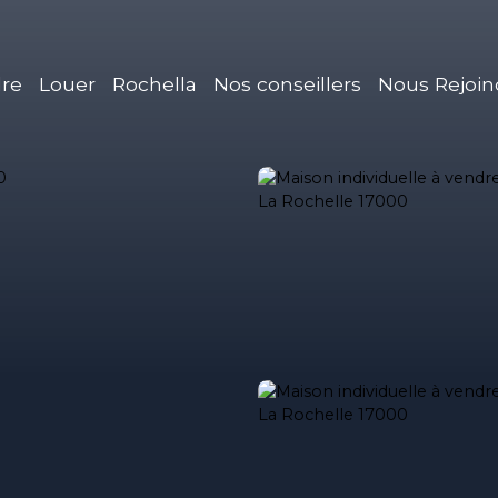
re
Louer
Rochella
Nos conseillers
Nous Rejoin