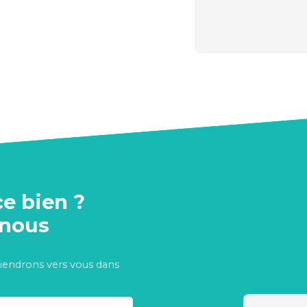
ce bien ?
-nous
viendrons vers vous dans