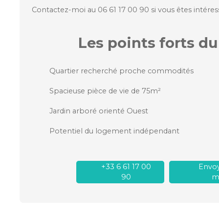
Contactez-moi au 06 61 17 00 90 si vous êtes intéress
Les points forts
du
Quartier recherché proche commodités
Spacieuse pièce de vie de 75m²
Jardin arboré orienté Ouest
Potentiel du logement indépendant
+33 6 61 17 00
Envoy
90
ma