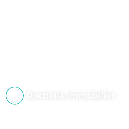
Rochella Immobilier
Votre réseau de mandataires en