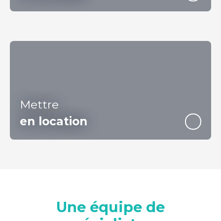
Mettre
en location
Une équipe de