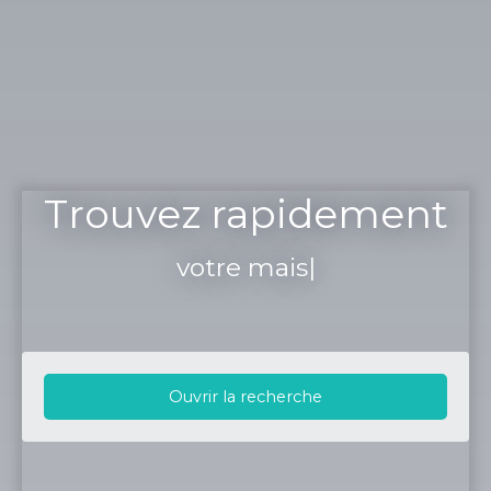
Trouvez rapidement
votre maison
|
Ouvrir la recherche
Type d'offre