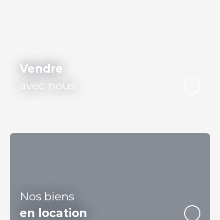
Vendre
avec nous
Nos biens
en location