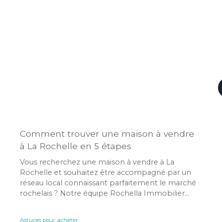
Comment trouver une maison à vendre
à La Rochelle en 5 étapes
Vous recherchez une maison à vendre à La
Rochelle et souhaitez être accompagné par un
réseau local connaissant parfaitement le marché
rochelais ? Notre équipe Rochella Immobilier
vous aide à trouver la propriété adaptée à votre
projet et à votre budget.
Astuces pour acheter