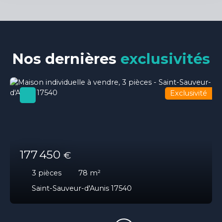
Nos dernières
exclusivités
Exclusivité
177 450
€
3
pièces
78
m²
Saint-Sauveur-d'Aunis 17540