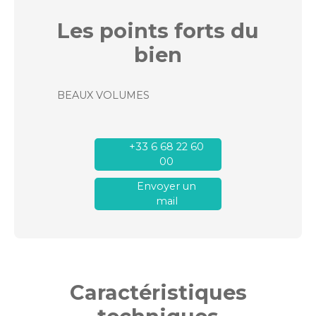
Les points forts
du
bien
BEAUX VOLUMES
+33 6 68 22 60
00
Envoyer un
mail
Caractéristiques