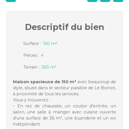
Descriptif
du bien
Surface
:
150
m²
Pièces
:
4
Terrain
:
263
m²
Maison spacieuse de 150 m²
avec beaucoup de
style, située dans le secteur paisible de Le Boinot,
à proximité de tous les services.
Vous y trouverez :
- En rez de chaussée, un couloir d'entrée, un
salon, une salle à manger avec cuisine ouverte
d'une surface de 36 m², une buanderie et un wc
indépendant.