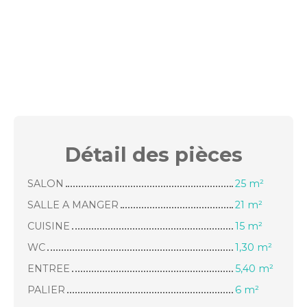
Détail des
pièces
SALON
25 m²
SALLE A MANGER
21 m²
CUISINE
15 m²
WC
1,30 m²
ENTREE
5,40 m²
PALIER
6 m²