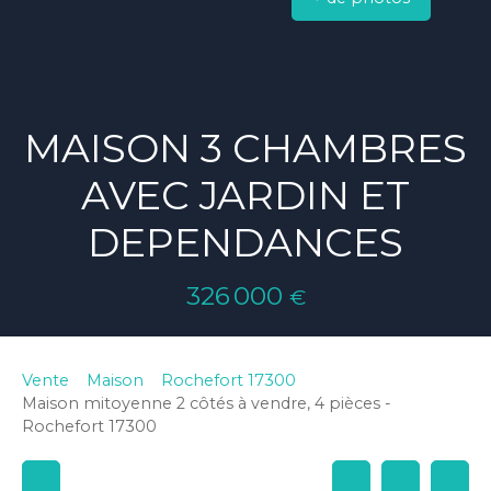
MAISON 3 CHAMBRES
AVEC JARDIN ET
DEPENDANCES
326 000
€
Vente
Maison
Rochefort 17300
Maison mitoyenne 2 côtés à vendre, 4 pièces -
Rochefort 17300