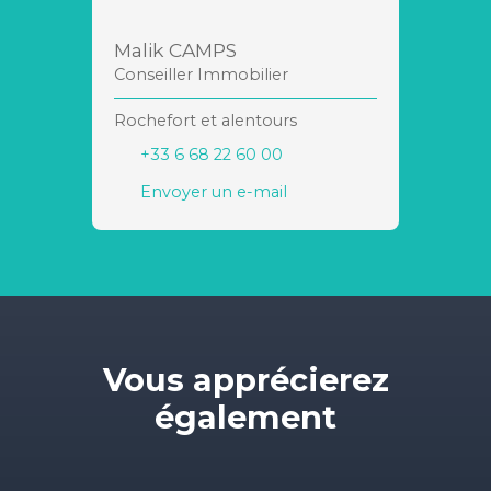
Malik CAMPS
Conseiller Immobilier
Rochefort et alentours
+33 6 68 22 60 00
Envoyer un e-mail
Vous apprécierez
également