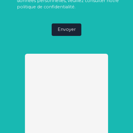
données personnelles, veuillez consulter notre
politique de confidentialité
.
Envoyer