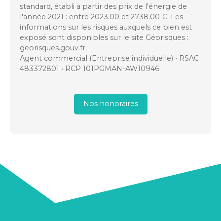
standard, établi à partir des prix de l'énergie de
l'année 2021 : entre 2023.00 et 2738.00 €. Les
informations sur les risques auxquels ce bien est
exposé sont disponibles sur le site Géorisques :
georisques.gouv.fr.
Agent commercial (Entreprise individuelle) • RSAC
483372801 • RCP 101PGMAN-AW10946
Nos honoraires