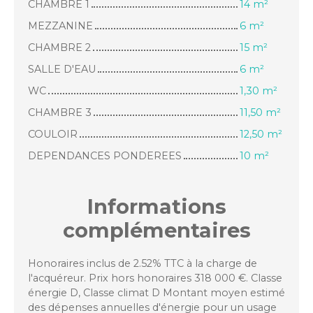
CHAMBRE 1
14 m²
MEZZANINE
6 m²
CHAMBRE 2
15 m²
SALLE D'EAU
6 m²
WC
1,30 m²
CHAMBRE 3
11,50 m²
COULOIR
12,50 m²
DEPENDANCES PONDEREES
10 m²
Informations
complémentaires
Honoraires inclus de 2.52% TTC à la charge de
l'acquéreur. Prix hors honoraires 318 000 €. Classe
énergie D, Classe climat D Montant moyen estimé
des dépenses annuelles d'énergie pour un usage