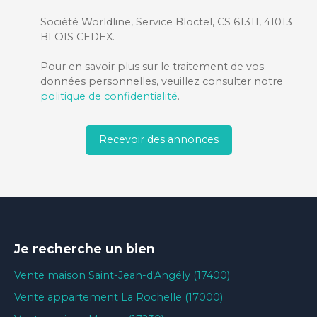
Société Worldline, Service Bloctel, CS 61311, 41013
BLOIS CEDEX.
Pour en savoir plus sur le traitement de vos
données personnelles, veuillez consulter notre
politique de confidentialité
.
Recevoir des annonces
Je recherche un bien
Vente maison Saint-Jean-d'Angély (17400)
Vente appartement La Rochelle (17000)