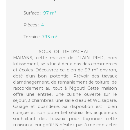
Surface
:
97
m²
Pièces
:
4
Terrain
:
793
m²
--------------SOUS OFFRE D'ACHAT----------------
MARANS, cette maison de PLAIN PIED, hors
lotissement, se situe à deux pas des commerces
et écoles. Découvrez ce bien de 97 m² environ,
doté d'un bon potentiel. Prévoir des travaux
d'aménagement, de remaniement de toiture, de
raccordement au tout à l'égout! Cette maison
offre une entrée, une cuisine ouverte sur le
séjour, 3 chambres, une salle d'eau et WC séparé.
Garage et buanderie. Sa disposition est bien
conçue et son potentiel séduira les acquéreurs
souhaitant des travaux pour façonner cette
maison à leur goût! N'hésitez pas à me contacter