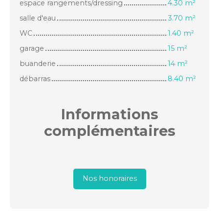
espace rangements/dressing
4.30 m²
salle d'eau
3.70 m²
WC
1.40 m²
garage
15 m²
buanderie
14 m²
débarras
8.40 m²
Informations
complémentaires
Nos honoraires