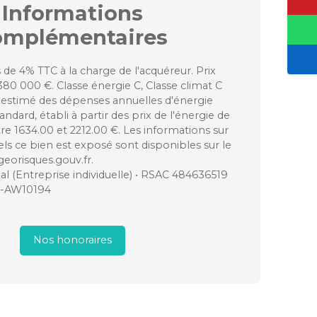
Informations
omplémentaires
 de 4% TTC à la charge de l'acquéreur. Prix
380 000 €. Classe énergie C, Classe climat C
stimé des dépenses annuelles d'énergie
ndard, établi à partir des prix de l'énergie de
tre 1634.00 et 2212.00 €. Les informations sur
els ce bien est exposé sont disponibles sur le
 georisques.gouv.fr.
 (Entreprise individuelle) • RSAC 484636519
N-AW10194
Nos honoraires