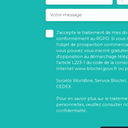
-
Votre message
J'accepte le traitement de mes d
conformément au RGPD. Si vous ne
l'objet de prospection commercial
vous pouvez vous inscrire gratuitem
d'opposition au démarchage télé
l'article L223-1 du code de la cons
Internet www.bloctel.gouv.fr ou pa
Société Worldline, Service Bloctel,
CEDEX.
Pour en savoir plus sur le traite
personnelles, veuillez consulter n
confidentialité
.