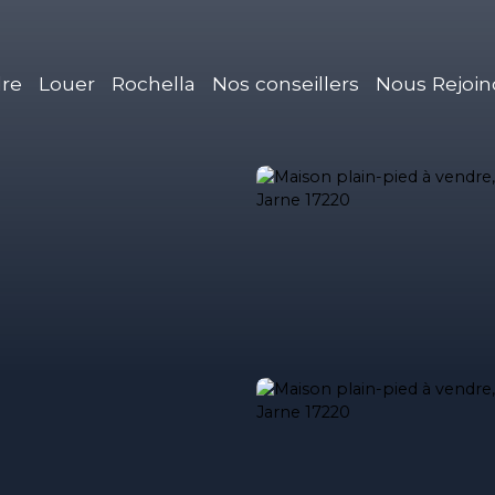
re
Louer
Rochella
Nos conseillers
Nous Rejoin