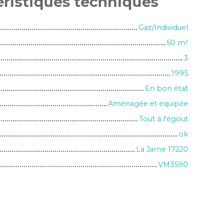
éristiques
techniques
Gaz/Individuel
50
m²
3
1995
En bon état
Aménagée et équipée
Tout à l'égout
ok
La Jarne 17220
VM3590