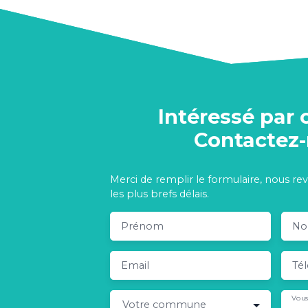
Intéressé par 
Contactez
Merci de remplir le formulaire, nous re
les plus brefs délais.
Prénom
N
Email
Té
Vous
Votre commune