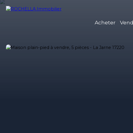
Acheter
Vend